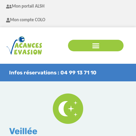
Mon portail ALSH
Mon compte COLO
Infos réservations : 04 99 13 71 10
Veillée