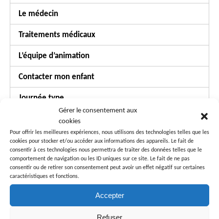
Le médecin
Traitements médicaux
L’équipe d’animation
Contacter mon enfant
Journée type
Gérer le consentement aux
Veillée
cookies
Pour offrir les meilleures expériences, nous utilisons des technologies telles que les
Conformité
cookies pour stocker et/ou accéder aux informations des appareils. Le fait de
consentir à ces technologies nous permettra de traiter des données telles que le
comportement de navigation ou les ID uniques sur ce site. Le fait de ne pas
Sécurité
consentir ou de retirer son consentement peut avoir un effet négatif sur certaines
caractéristiques et fonctions.
Paiements
Accepter
Autres questions…
Refuser