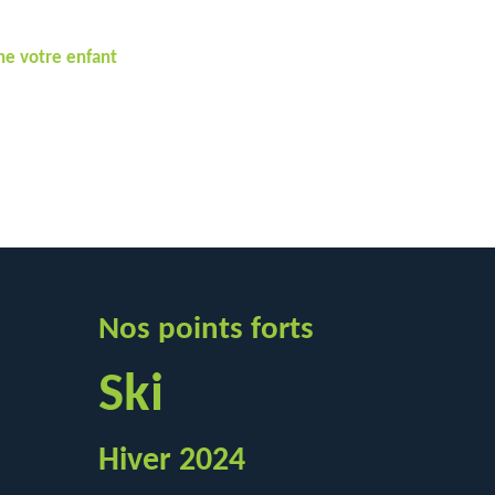
rne votre enfant
Nos points forts
Ski
Hiver 2024