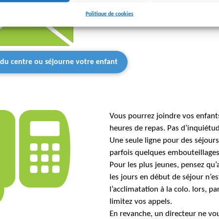
Politique de cookies
l du centre ou séjourne votre enfant
Vous pourrez joindre vos enfant
heures de repas. Pas d’inquiétud
Une seule ligne pour des séjours
parfois quelques embouteillages 
Pour les plus jeunes, pensez q
les jours en début de séjour n’es
l’acclimatation à la colo. lors, p
limitez vos appels.
En revanche, un directeur ne vou