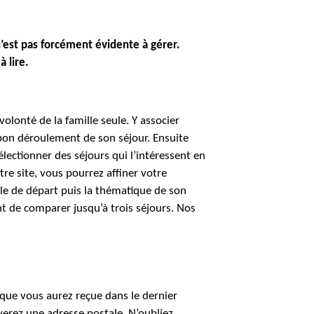
n’est pas forcément évidente à gérer.
 lire.
olonté de la famille seule. Y associer
 bon déroulement de son séjour. Ensuite
électionner des séjours qui l’intéressent en
re site, vous pourrez affiner votre
ille de départ puis la thématique de son
t de comparer jusqu’à trois séjours. Nos
) que vous aurez reçue dans le dernier
verez une adresse postale. N’oubliez