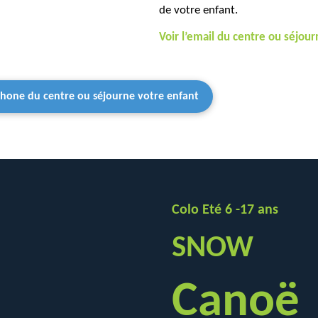
de votre enfant.
Voir l’email du centre ou séjou
éphone du centre ou séjourne votre enfant
Colo Eté 6 -17 ans
SNOW
Canoë