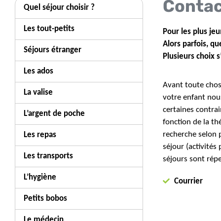
Contac
Quel séjour choisir ?
Les tout-petits
Pour les plus je
Alors parfois, q
Séjours étranger
Plusieurs choix s
Les ados
Avant toute chose
La valise
votre enfant nous
certaines contrai
L’argent de poche
fonction de la th
recherche selon p
Les repas
séjour (activité
Les transports
séjours sont répe
L’hygiène
Courrier
Petits bobos
Le médecin