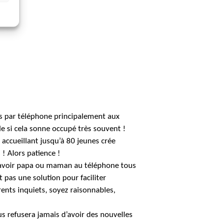
s par téléphone principalement aux
e si cela sonne occupé très souvent !
 accueillant jusqu’à 80 jeunes crée
! Alors patience !
u’avoir papa ou maman au téléphone tous
t pas une solution pour faciliter
arents inquiets, soyez raisonnables,
s refusera jamais d’avoir des nouvelles