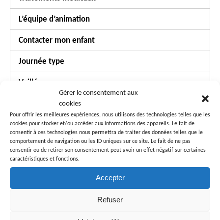
L’équipe d’animation
Contacter mon enfant
Journée type
Veillée
Gérer le consentement aux
Conformité
cookies
Pour offrir les meilleures expériences, nous utilisons des technologies telles que les
cookies pour stocker et/ou accéder aux informations des appareils. Le fait de
Sécurité
consentir à ces technologies nous permettra de traiter des données telles que le
comportement de navigation ou les ID uniques sur ce site. Le fait de ne pas
Paiements
consentir ou de retirer son consentement peut avoir un effet négatif sur certaines
caractéristiques et fonctions.
Autres questions…
Accepter
Refuser