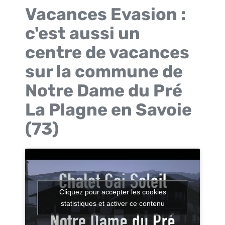
Vacances Evasion :
c'est aussi un
centre de vacances
sur la commune de
Notre Dame du Pré
La Plagne en Savoie
(73)
Cliquez pour accepter les cookies
statistiques et activer ce contenu