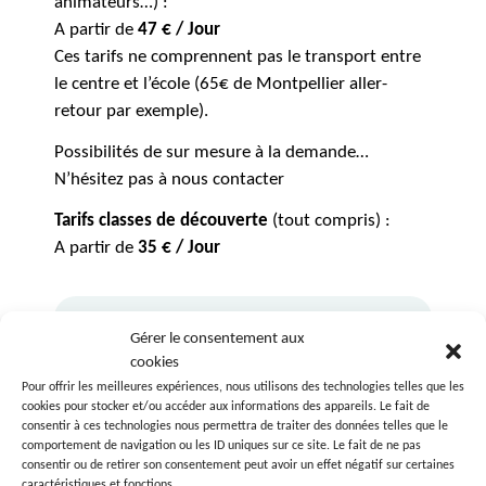
animateurs…) :
A partir de
47 € / Jour
Ces tarifs ne comprennent pas le transport entre
le centre et l’école (65€ de Montpellier aller-
retour par exemple).
Possibilités de sur mesure à la demande…
N’hésitez pas à nous contacter
Tarifs classes de découverte
(tout compris) :
A partir de
35 € / Jour
Téléchargez la plaquette de
Gérer le consentement aux
cookies
présentation
Pour offrir les meilleures expériences, nous utilisons des technologies telles que les
cookies pour stocker et/ou accéder aux informations des appareils. Le fait de
consentir à ces technologies nous permettra de traiter des données telles que le
comportement de navigation ou les ID uniques sur ce site. Le fait de ne pas
consentir ou de retirer son consentement peut avoir un effet négatif sur certaines
caractéristiques et fonctions.