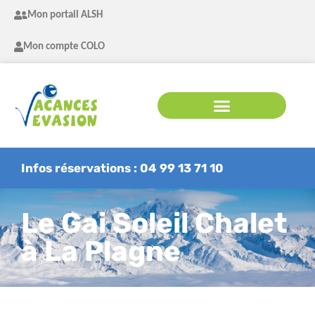
Mon portail ALSH
Mon compte COLO
Infos réservations : 04 99 13 71 10
Le Gai Soleil Chalet
à La Plagne