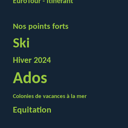
EuroTour - Itinérant
Nos points forts
Ski
Hiver 2024
Ados
Colonies de vacances à la mer
Equitation