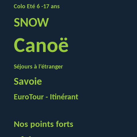
Colo Eté 6 -17 ans
SNOW
Canoë
Séjours à l’étranger
Savoie
EuroTour - Itinérant
Nos points forts