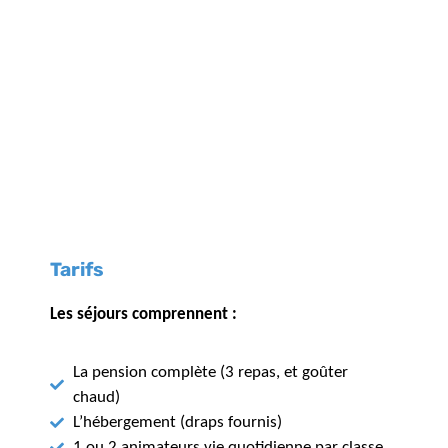
Tarifs
Les séjours comprennent :
La pension complète (3 repas, et goûter
chaud)
L’hébergement (draps fournis)
1 ou 2 animateurs vie quotidienne par classe