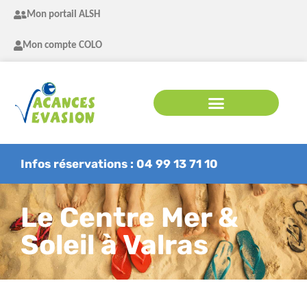
Mon portail ALSH
Mon compte COLO
Infos réservations : 04 99 13 71 10
Le Centre Mer &
Soleil à Valras