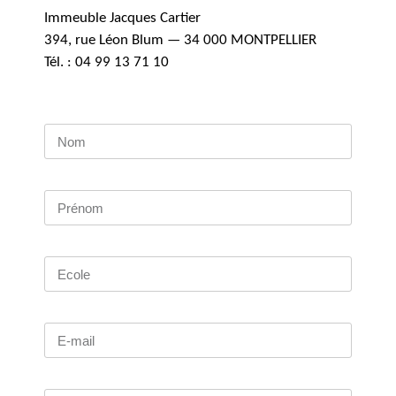
Immeuble Jacques Cartier
394, rue Léon Blum — 34 000 MONTPELLIER
Tél. : 04 99 13 71 10
Nom
Prénom
Ecole
E-mail
Message